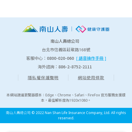
南山人壽總公司
台北市信義區莊敬路168號
0800-020-060
客服中心：
[ 語音操作手冊 ]
886-2-8752-2111
海外諮詢：
隱私權保護聲明
網站使用條款
本網站建議瀏覽器版本：Edge、Chrome、Safari、FireFox 官方服務支援版
本，最佳解析度為1920x1080。
南山人壽總公司 © 2022 Nan Shan Life Insurance Company, Ltd. All rights
reserved.