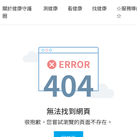
關於健康守護
測健康
看健康
找健康
☆服務導
圈
☆
無法找到網頁
很抱歉，您嘗試瀏覽的頁面不存在。