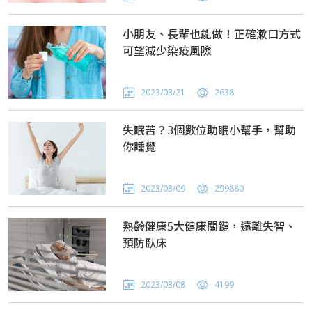
小朋友、長輩也能做！正確漱口方式
可望減少染疫風險
2023/03/21
2638
失眠苦？3個數位助眠小幫手，幫助
你睡覺
2023/03/09
299880
熟齡健康5大健康關鍵，遠離失智、
預防臥床
2023/03/08
4199