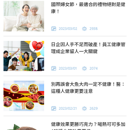
國際婦女節，最適合的禮物絕對是健
康！
2023/03/02
2938
日企因人手不足而破產！員工健康管
理成企業留人一大關鍵
2023/03/01
2074
別再誤會大魚大肉一定不健康！醫：
這種人健康更要注意
2023/02/21
2629
健康效果更勝巧克力？喝熱可可多加