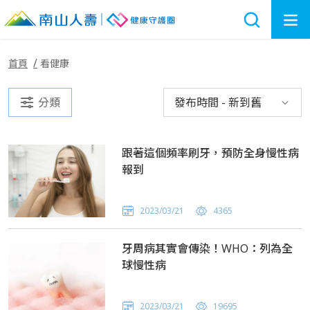
首頁
看健康
分類
發布時間 - 新到舊
跟著這個頻率刷牙，預防全身慢性病
報到
2023/03/21
4365
牙周病其實會傳染！WHO：列為全
球慢性病
2023/03/21
19695