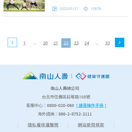
2023/01/27
10878
1
...
20
21
22
23
24
...
33
南山人壽總公司
台北市信義區莊敬路168號
0800-020-060
客服中心：
[ 語音操作手冊 ]
886-2-8752-2111
海外諮詢：
隱私權保護聲明
網站使用條款