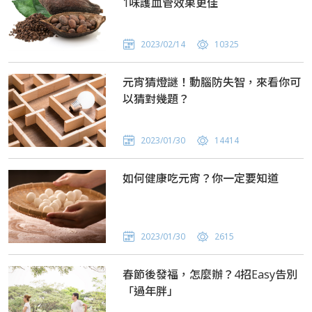
1味護血管效果更佳
2023/02/14
10325
元宵猜燈謎！動腦防失智，來看你可
以猜對幾題？
2023/01/30
14414
如何健康吃元宵？你一定要知道
2023/01/30
2615
春節後發福，怎麼辦？4招Easy告別
「過年胖」