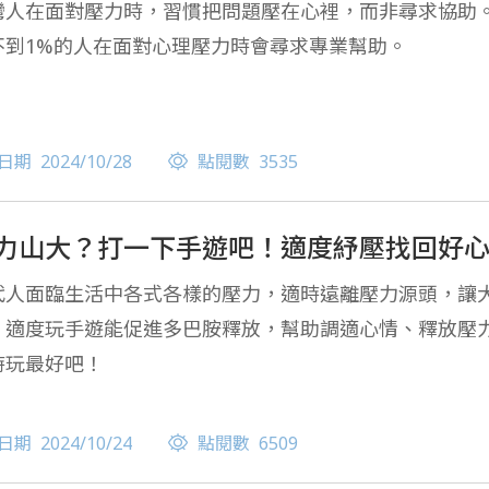
灣人在面對壓力時，習慣把問題壓在心裡，而非尋求協助
不到1%的人在面對心理壓力時會尋求專業幫助。
日期
2024/10/28
點閱數
3535
力山大？打一下手遊吧！適度紓壓找回好
代人面臨生活中各式各樣的壓力，適時遠離壓力源頭，讓
，適度玩手遊能促進多巴胺釋放，幫助調適心情、釋放壓力
時玩最好吧！
日期
2024/10/24
點閱數
6509