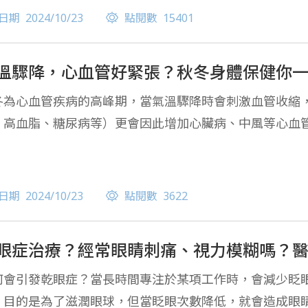
日期
2024/10/23
點閱數
15401
溫驟降，心血管好緊張？秋冬身體保健你
冬為心血管疾病的高峰期，當氣溫驟降時會刺激血管收縮
、高血脂、糖尿病等）更會因此增加心臟病、中風等心血
日期
2024/10/23
點閱數
3622
眼症治療？經常眼睛刺痛、視力模糊嗎？
何會引發乾眼症？當長時間專注於某項工作時，會減少眨
，目的是為了滋潤眼球，但當眨眼次數降低，就會造成眼