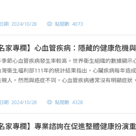
日期
2024/10/28
點閱數
4073
名家專欄】心血管疾病：隱藏的健康危機
冬季節心血管疾病發生率較高。世界衛生組織的數據顯示心血
台灣衛生福利部111年的統計結果指出，心臟疾病每年造成
去親人。然而與癌症不同，心血管疾病通常沒有明顯症狀
康威脅。
日期
2024/10/28
點閱數
4328
名家專欄】專業諮詢在促進整體健康扮演