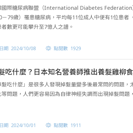
國際糖尿病聯盟（International Diabetes Federa
20－79歲）罹患糖尿病，平均每11位成人中便有1位患者
患者數更可能攀升至7億人之譜。
日期
2024/10/08
點閱數
1929
髮吃什麼？日本知名營養師推出養髮雞柳
掉髮吃什麼」是很多人發現掉髮量變多後最常問的問題，
化等問題，人們更容易因為自律神經失調而出現掉髮問題
日期
2024/10/01
點閱數
1911