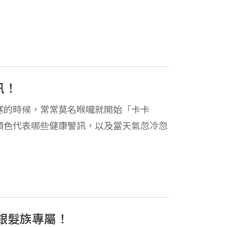
訊！
寒的時候，常常莫名喉嚨就開始「卡卡
顏色代表哪些健康警訊，以及當天氣忽冷忽
銀髮族專屬！