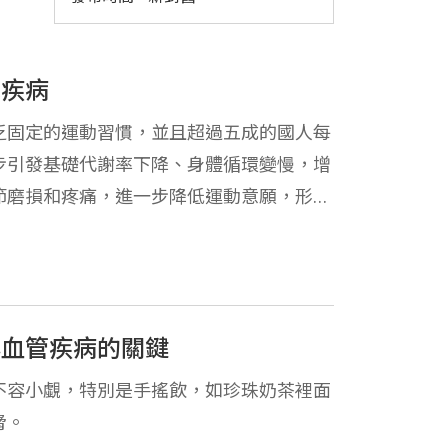
範疾病
乏固定的運動習慣，並且超過五成的國人每
步引發基礎代謝率下降、身體循環變慢，增
節磨損和疼痛，進一步降低運動意願，形成
心血管疾病的關鍵
不容小覷，特別是手搖飲，如珍珠奶茶裡面
脅。