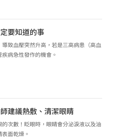
一定要知道的事
，導致血壓突然升高，若是三高病患（高血
管疾病急性發作的機會。
醫師建議熱敷、清潔眼睛
眼的次數！眨眼時，眼睛會分泌淚液以及油
睛表面乾燥。