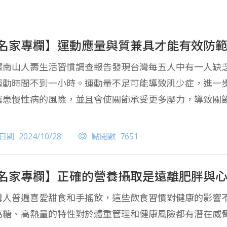
名家專欄】運動應量與質兼具才能有效防
據南山人壽生活習慣調查報告發現台灣每五人中有一人缺
運動時間不到一小時。運動量不足可能導致肌少症，進一
罹患慢性病的風險，並且會使關節承受更多壓力，導致關
性循環。
日期
2024/10/28
點閱數
7651
名家專欄】正確的營養攝取是遠離肥胖與
灣人普遍喜愛甜食和手搖飲，這些飲食習慣對健康的影響
高糖、高熱量的特性對於體重管理和健康風險都有潛在威