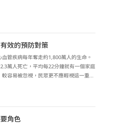
與有效的預防對策
管疾病每年奪走約1,800萬人的生命。
2.3萬人死亡，平均每22分鐘就有一個家庭
，較容易被忽視，民眾更不應輕視這一重大
重要角色