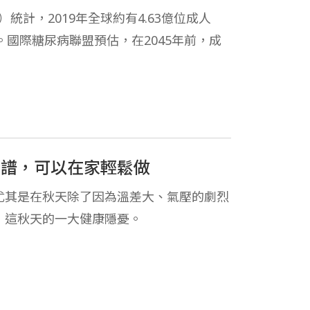
tion）統計，2019年全球約有4.63億位成人
 。國際糖尿病聯盟預估，在2045年前，成
食譜，可以在家輕鬆做
尤其是在秋天除了因為溫差大、氣壓的劇烈
，這秋天的一大健康隱憂。