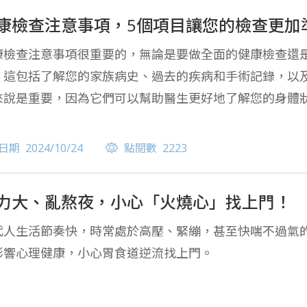
康檢查注意事項，5個項目讓您的檢查更加
康檢查注意事項很重要的，無論是要做全面的健康檢查還
。這包括了解您的家族病史、過去的疾病和手術記錄，以
來說是重要，因為它們可以幫助醫生更好地了解您的身體
日期
2024/10/24
點閱數
2223
力大、亂熬夜，小心「火燒心」找上門！
代人生活節奏快，時常處於高壓、緊繃，甚至快喘不過氣
影響心理健康，小心胃食道逆流找上門。