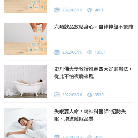
2022/06/16
4801
六類飲品放鬆身心，自律神經不緊繃
2022/06/16
13554
史丹佛大學教授推薦四大好眠辦法，
從此不怕夜晚來臨
2022/06/16
3539
失眠要人命！精神科醫師1招防失
眠、增進睡眠品質
2022/06/15
4515