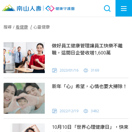
搜尋
/
看健康
心靈健康
做好員工健康管理讓員工快樂不離
職，這間日企營收增1,600萬
2023/01/16
3169
新年「心」希望，心情也要大掃除！
2022/12/19
3482
10月10日「世界心理健康日」，快來