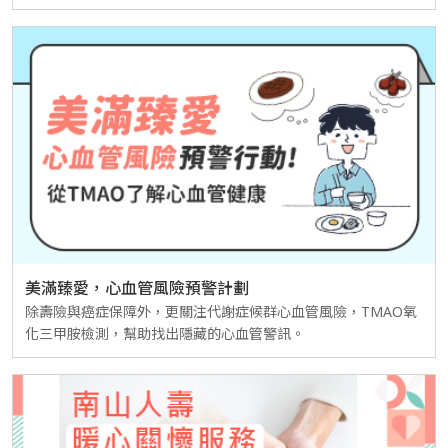
美滿臻愛，心血管風險預警計劃
除壽險與癌症保障外，更關注代謝症候群心血管風險，TMAO氧
化三甲胺檢測，幫助找出隱藏的心血管警訊。