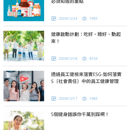
必須知道的重點
2024/12/24
1955
健康啟動計劃：吃好、睡好、動起
來！
2024/12/18
8156
透過員工健檢來落實ESG-如何落實
S〔社會責任〕中的員工健康管理
2024/12/17
1963
5個健身錯誤你千萬別踩啊！