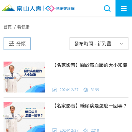
首頁
看健康
分類
發布時間 - 新到舊
【名家影音】關於高血壓的大小知識
2024/12/27
3199
【名家影音】糖尿病是怎麼一回事？
2024/12/27
2219