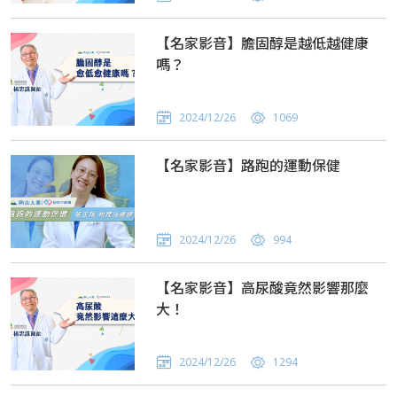
【名家影音】膽固醇是越低越健康
嗎？
2024/12/26
1069
【名家影音】路跑的運動保健
2024/12/26
994
【名家影音】高尿酸竟然影響那麼
大！
2024/12/26
1294