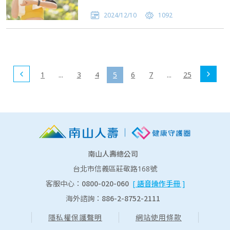
2024/12/10
1092
1
...
3
4
5
6
7
...
25
南山人壽總公司
台北市信義區莊敬路168號
0800-020-060
客服中心：
[ 語音操作手冊 ]
886-2-8752-2111
海外諮詢：
隱私權保護聲明
網站使用條款