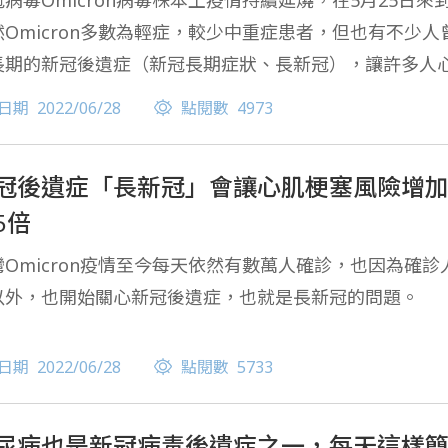
病毒Omicron病毒株本土疫情持續延燒，在5月25日來到
然Omicron多數為輕症，較少中重症患者，但也有不少
長期的新冠後遺症（新冠長期症狀、長新冠），讓許多人
日期
2022/06/28
點閱數
4973
冠後遺症「長新冠」會讓心肌梗塞風險增
5倍
灣Omicron疫情至今每天依然有數萬人確診，也因為確
以外，也開始關心新冠後遺症，也就是長新冠的問題。
日期
2022/06/28
點閱數
5733
尿病也是新冠病毒後遺症之一，每天這樣簡