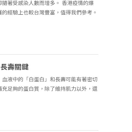
隨著受感染人數而增多。 香港疫情的爆
護的經驗上也較台灣豐富，值得我們參考。
是長壽關鍵
，血液中的「白蛋白」和長壽可能有著密切
補充足夠的蛋白質，除了維持肌力以外，還