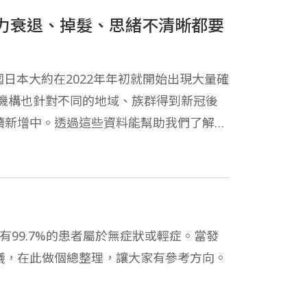
力衰退、掉髮、思緒不清晰都要
鄰國日本大約在2022年年初就開始出現大量確
機構也針對不同的地域、族群得到新冠後
續新增中。透過這些資料能幫助我們了解後
了解後遺症大約會持續多久等疑問。
有99.7%的患者屬於無症狀或輕症。當發
議，在此做個總整理，讓大家有參考方向。