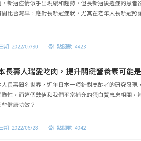
前，新冠疫情似乎出現緩和趨勢，但長新冠後遺症的患者卻
時間比台灣早，應對長新冠症狀，尤其在老年人長新冠照
日期
2022/07/30
點閱數
4423
本長壽人瑞愛吃肉，提升關鍵營養素可能
本人長壽聞名世界，近年日本一項針對高齡者的研究發現
關聯性，而這個數值和我們平常補充的蛋白質息息相關，
哪些健康功效？
日期
2022/06/28
點閱數
4042