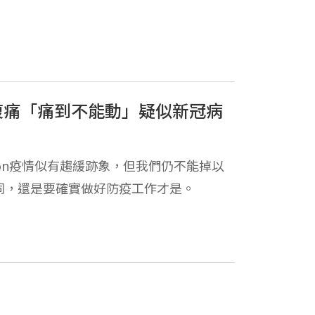
腹痛「痛到不能動」疑似新冠病
ron疫情似有趨緩跡象，但我們仍不能掉以
同，還是要確實做好防疫工作才是。