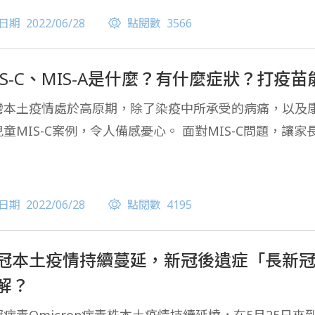
日期
2022/06/28
點閱數
3566
IS-C、MIS-A是什麼？有什麼症狀？打疫苗能
灣本土疫情處於高原期，除了染疫中所承受的病痛，以及
兒童MIS-C案例，令人備感憂心。 面對MIS-C問題，
日期
2022/06/28
點閱數
4195
冠本土疫情持續蔓延，新冠後遺症「長新
解？