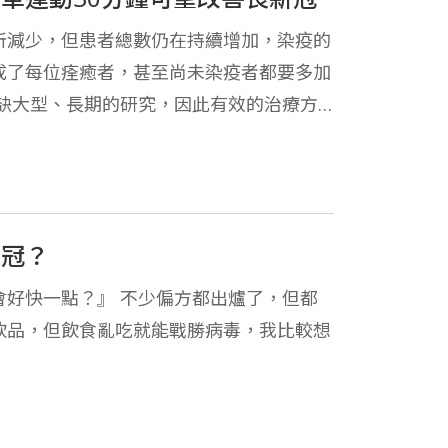
所減少，但患者總數仍在持續增加，染疫的
成了每位痊癒者，甚至尚未染疫者都要多加
缺大型、長期的研究，因此有效的治療方
新冠？
好快一點？』 不少偏方都出爐了，但都
飲品，但飲食亂吃就能戰勝病毒，我比較想