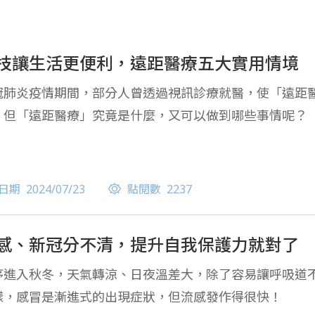
技讓生活更便利，遠距醫療五大實用情境
冠肺炎疫情期間，部分人曾透過視訊診療就醫，使「遠距
。但「遠距醫療」究竟是什麼，又可以做到哪些事情呢？
日期
2024/07/23
點閱數
2237
感、新冠分不清，提升自我保護力就對了
序進入秋冬，天氣轉涼、日夜溫差大，除了容易讓呼吸道
樣，感冒是漸進式的出現症狀，但流感發作得很快！