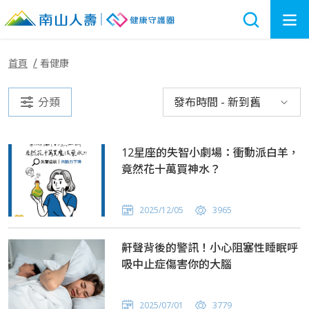
首頁
看健康
分類
發布時間 - 新到舊
12星座的失智小劇場：衝動派白羊，
竟然花十萬買神水？
2025/12/05
3965
鼾聲背後的警訊！小心阻塞性睡眠呼
吸中止症傷害你的大腦
2025/07/01
3779