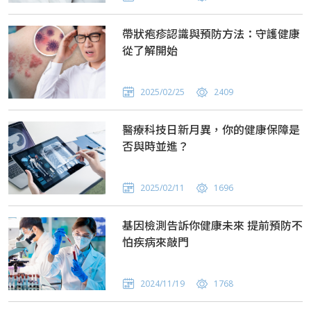
帶狀疱疹認識與預防方法：守護健康
從了解開始
2025/02/25
2409
醫療科技日新月異，你的健康保障是
否與時並進？
2025/02/11
1696
基因檢測告訴你健康未來 提前預防不
怕疾病來敲門
2024/11/19
1768